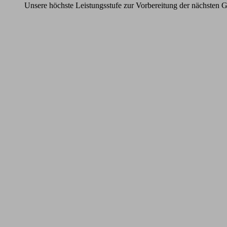
Unsere höchste Leistungsstufe zur Vorbereitung der nächsten G
Learn
more