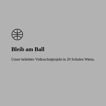
Bleib am Ball
Unser beliebtes Volksschulprojekt in 20 Schulen Wiens.
Learn
more