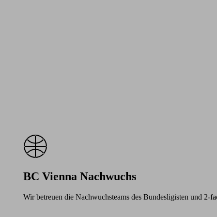
BC Vienna Nachwuchs
Wir betreuen die Nachwuchsteams des Bundesligisten und 2-f
Learn
more