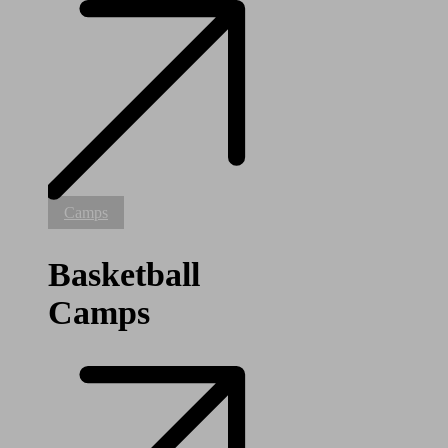
Basketball
Camps
Camps
Basketball
Camps