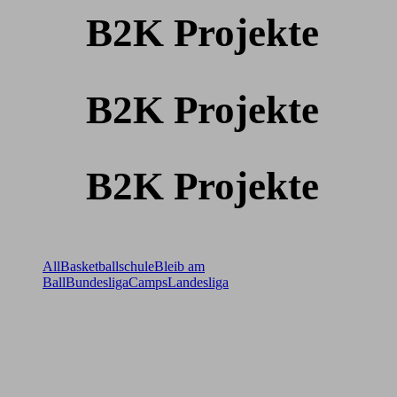
B2K Projekte
B2K Projekte
B2K Projekte
All
Basketballschule
Bleib am
Ball
Bundesliga
Camps
Landesliga