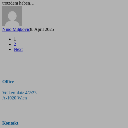
trotzdem haben…
und
Teamgeist
Nino Miljkovic
8. April 2025
1
2
Next
Office
Volkertplatz 4/2/23
A-1020 Wien
Kontakt