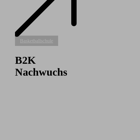
B2K
Basketballschule
Nachwuchs
B2K
Nachwuchs