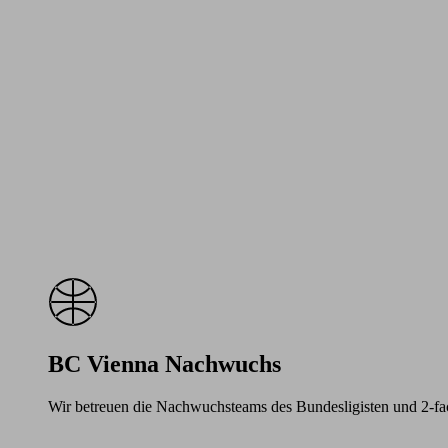
BC Vienna Nachwuchs
Wir betreuen die Nachwuchsteams des Bundesligisten und 2-f
Learn
more