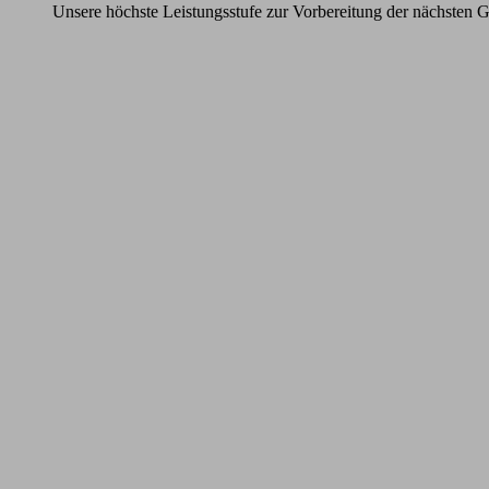
Unsere höchste Leistungsstufe zur Vorbereitung der nächsten G
Learn
more