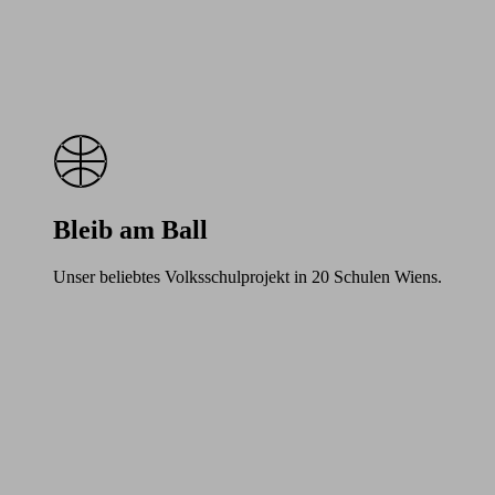
Bleib am Ball
Unser beliebtes Volksschulprojekt in 20 Schulen Wiens.
Learn
more