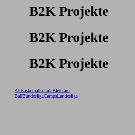
B2K Projekte
B2K Projekte
B2K Projekte
All
Basketballschule
Bleib am
Ball
Bundesliga
Camps
Landesliga