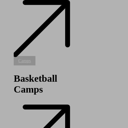
Basketball
Camps
Camps
Basketball
Camps