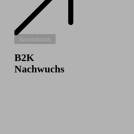
B2K
Basketballschule
Nachwuchs
B2K
Nachwuchs