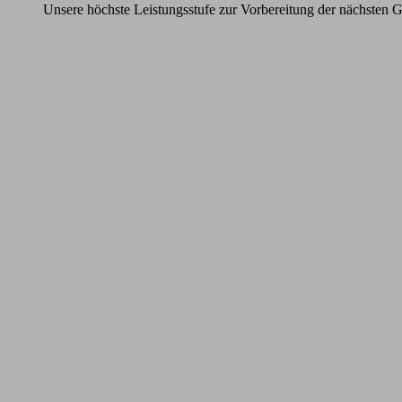
Unsere höchste Leistungsstufe zur Vorbereitung der nächsten G
Learn
more