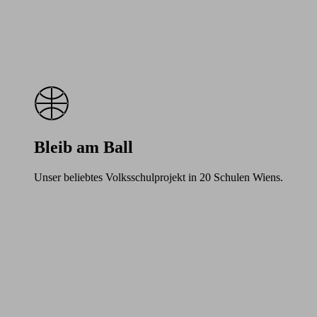
Bleib am Ball
Unser beliebtes Volksschulprojekt in 20 Schulen Wiens.
Learn
more