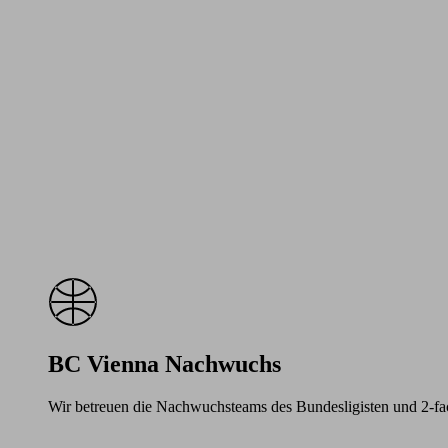
BC Vienna Nachwuchs
Wir betreuen die Nachwuchsteams des Bundesligisten und 2-f
Learn
more