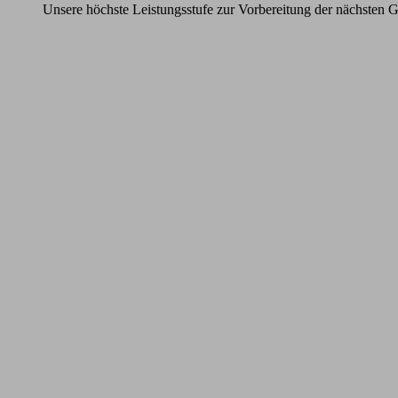
Unsere höchste Leistungsstufe zur Vorbereitung der nächsten G
Learn
more