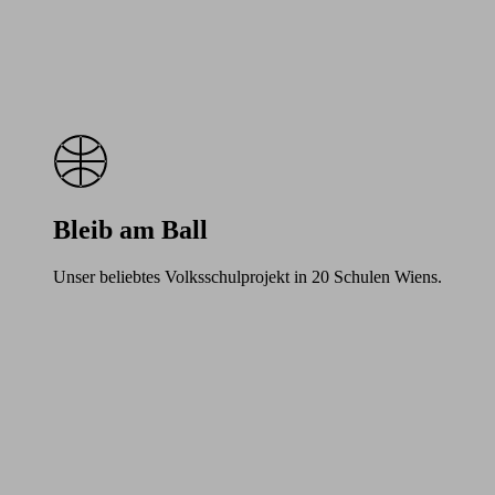
Bleib am Ball
Unser beliebtes Volksschulprojekt in 20 Schulen Wiens.
Learn
more