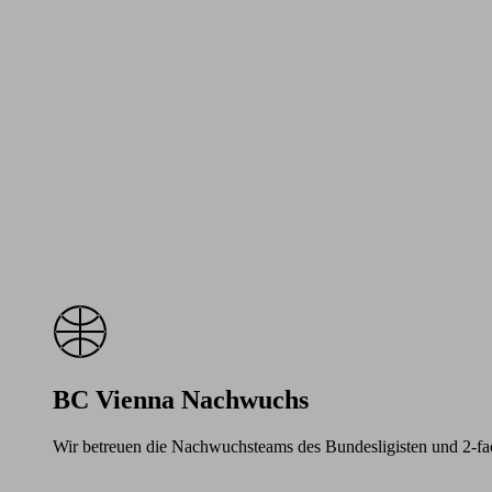
BC Vienna Nachwuchs
Wir betreuen die Nachwuchsteams des Bundesligisten und 2-f
Learn
more