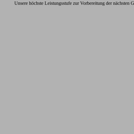
Unsere höchste Leistungsstufe zur Vorbereitung der nächsten G
Learn
more