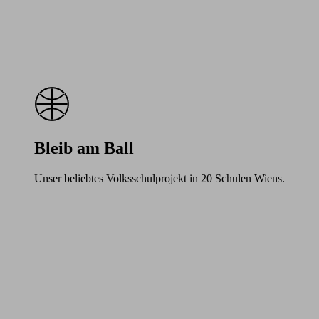
Bleib am Ball
Unser beliebtes Volksschulprojekt in 20 Schulen Wiens.
Learn
more