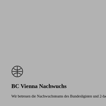
BC Vienna Nachwuchs
Wir betreuen die Nachwuchsteams des Bundesligisten und 2-f
Learn
more