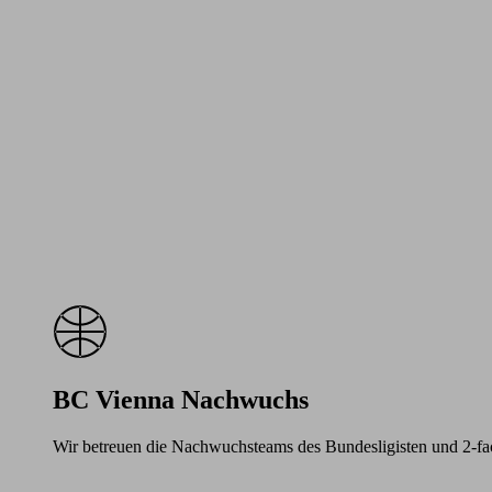
BC Vienna Nachwuchs
Wir betreuen die Nachwuchsteams des Bundesligisten und 2-f
Learn
more