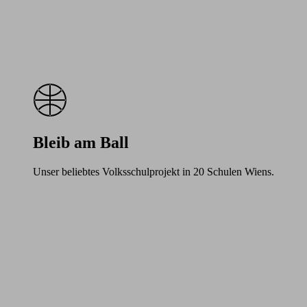
Bleib am Ball
Unser beliebtes Volksschulprojekt in 20 Schulen Wiens.
Learn
more