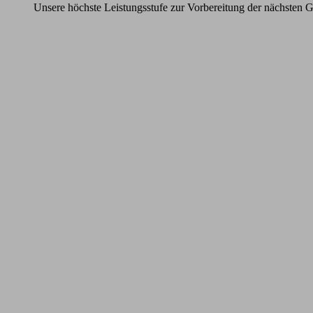
Unsere höchste Leistungsstufe zur Vorbereitung der nächsten G
Learn
more