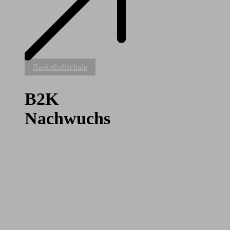
B2K
Basketballschule
Nachwuchs
B2K
Nachwuchs