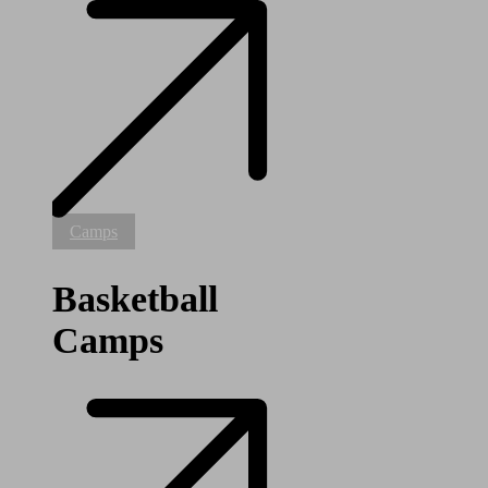
Basketball
Camps
Camps
Basketball
Camps