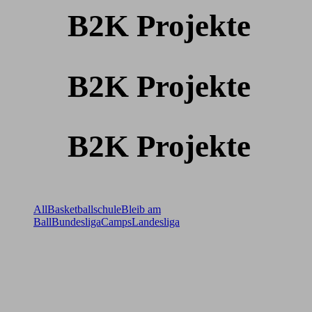
B2K Projekte
B2K Projekte
B2K Projekte
All
Basketballschule
Bleib am
Ball
Bundesliga
Camps
Landesliga