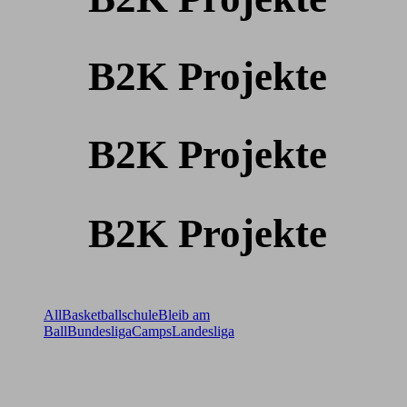
B2K Projekte
B2K Projekte
B2K Projekte
All
Basketballschule
Bleib am
Ball
Bundesliga
Camps
Landesliga