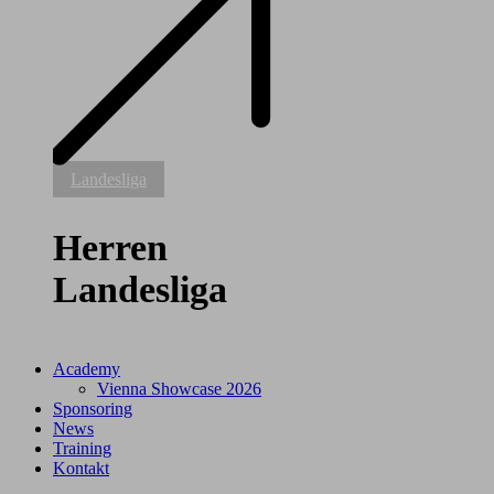
Herren
Landesliga
Landesliga
Herren
Landesliga
Academy
Vienna Showcase 2026
Sponsoring
News
Training
Kontakt