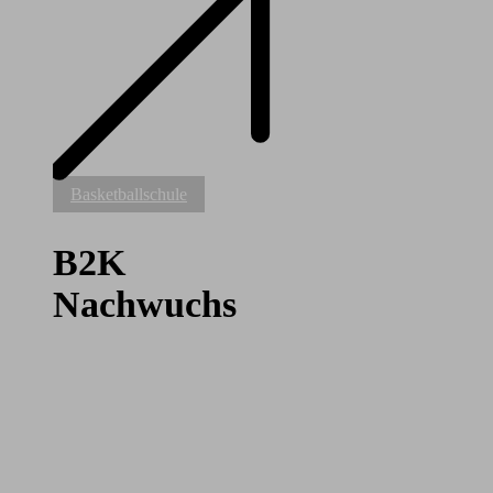
B2K
Basketballschule
Nachwuchs
B2K
Nachwuchs