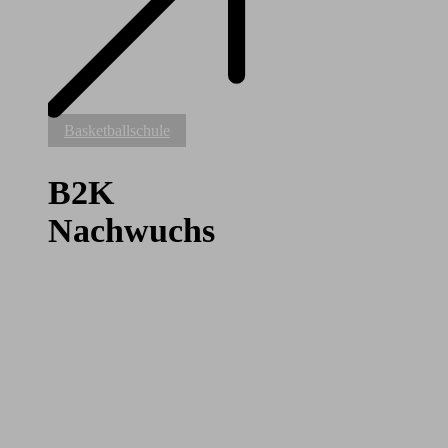
B2K
Basketballschule
Nachwuchs
B2K
Nachwuchs