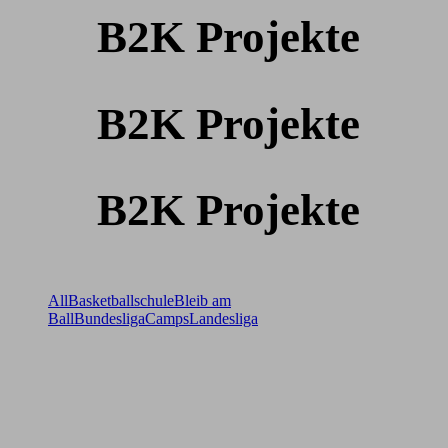
B2K Projekte
B2K Projekte
B2K Projekte
All
Basketballschule
Bleib am
Ball
Bundesliga
Camps
Landesliga