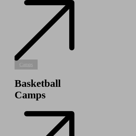
Basketball
Camps
Camps
Basketball
Camps