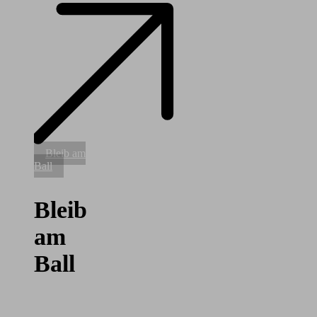
Bleib
Bleib am
am
Ball
Ball
Bleib
am
Ball