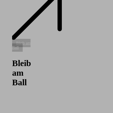
Bleib
Bleib am
am
Ball
Ball
Bleib
am
Ball