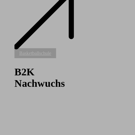
B2K
Basketballschule
Nachwuchs
B2K
Nachwuchs