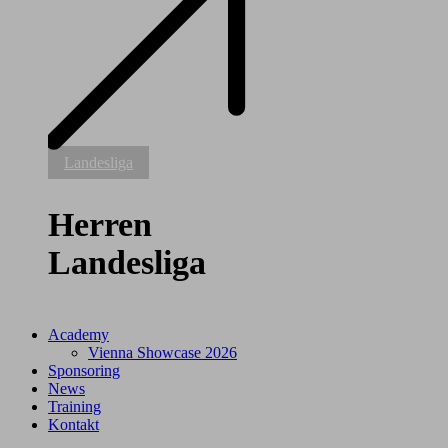
Herren
Landesliga
Landesliga
Herren
Landesliga
Academy
Vienna Showcase 2026
Sponsoring
News
Training
Kontakt