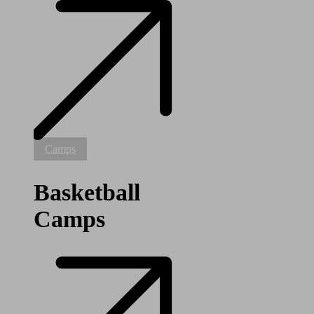
Basketball
Camps
Camps
Basketball
Camps