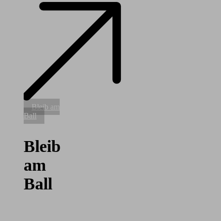
Bleib
Bleib am
am
Ball
Ball
Bleib
am
Ball