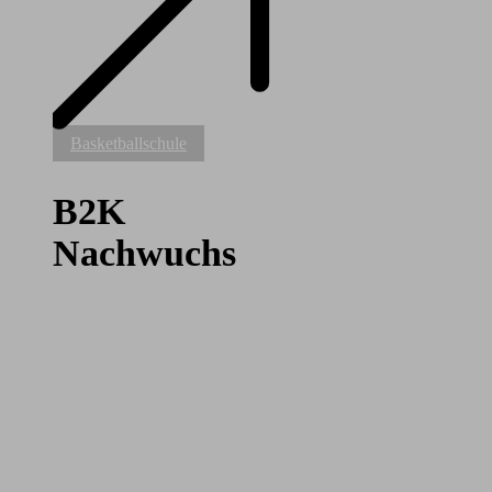
B2K
Basketballschule
Nachwuchs
B2K
Nachwuchs