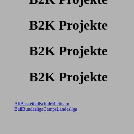
B2K Projekte
B2K Projekte
B2K Projekte
All
Basketballschule
Bleib am
Ball
Bundesliga
Camps
Landesliga