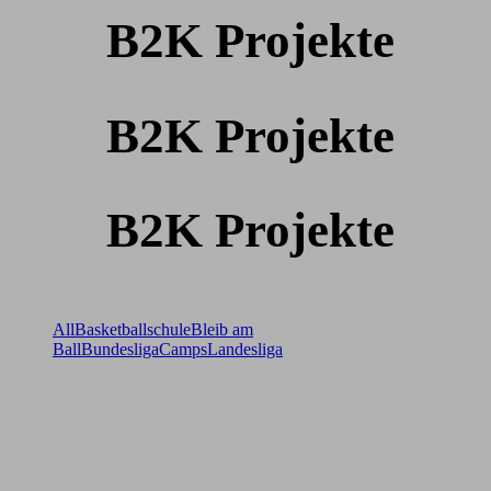
B2K Projekte
B2K Projekte
B2K Projekte
All
Basketballschule
Bleib am
Ball
Bundesliga
Camps
Landesliga