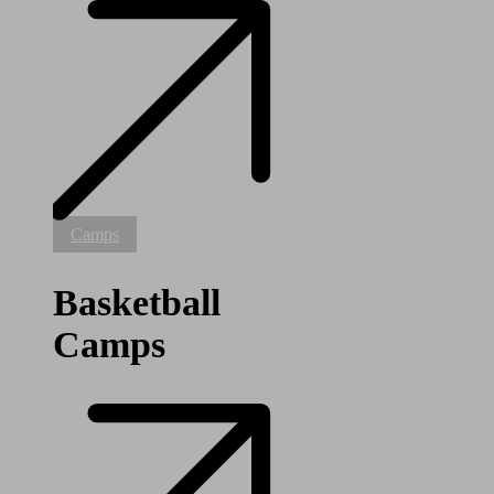
Basketball
Camps
Camps
Basketball
Camps