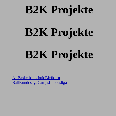
B2K Projekte
B2K Projekte
B2K Projekte
All
Basketballschule
Bleib am
Ball
Bundesliga
Camps
Landesliga