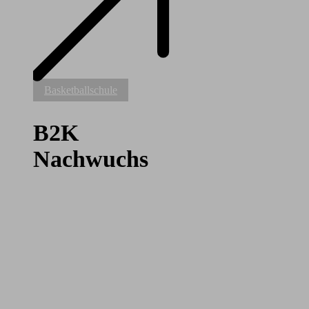
B2K
Basketballschule
Nachwuchs
B2K
Nachwuchs