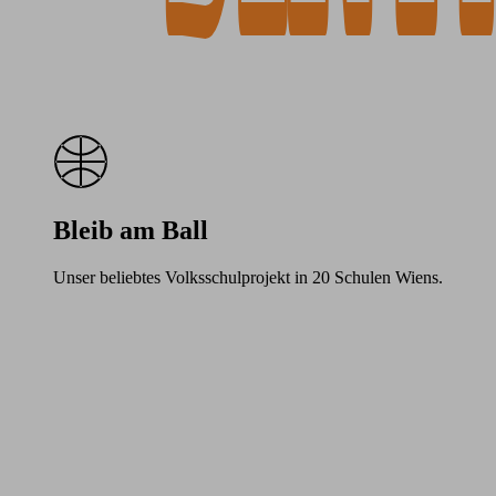
Bleib am Ball
Unser beliebtes Volksschulprojekt in 20 Schulen Wiens.
Learn
more