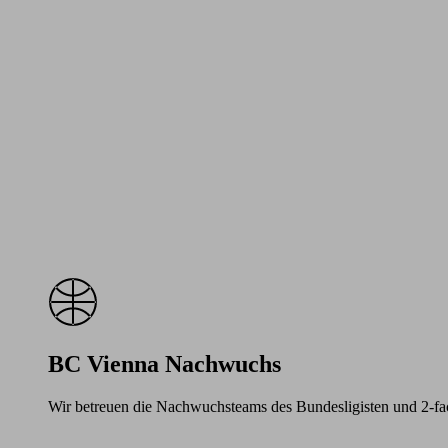
BC Vienna Nachwuchs
Wir betreuen die Nachwuchsteams des Bundesligisten und 2-f
Learn
more