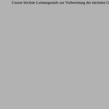
Unsere höchste Leistungsstufe zur Vorbereitung der nächsten G
Learn
more